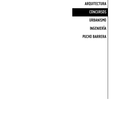
ARQUITECTURA
CONCURSOS
URBANISMO
INGENIERÍA
PUCHO BARRERA
ESP
ENG